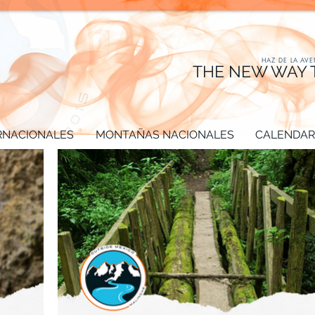
HAZ DE LA AV
THE NEW WAY 
RNACIONALES
MONTAÑAS NACIONALES
CALENDARI